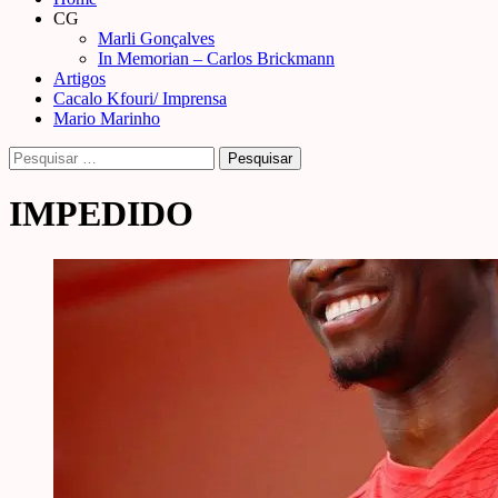
Menu
CG
Marli Gonçalves
In Memorian – Carlos Brickmann
Artigos
Cacalo Kfouri/ Imprensa
Mario Marinho
Pesquisar
por:
IMPEDIDO