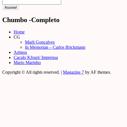
Chumbo -Completo
Home
CG
Marli Gonçalves
In Memorian – Carlos Brickmann
Artigos
Cacalo Kfouri/ Imprensa
Mario Marinho
Copyright © All rights reserved.
|
Magazine 7
by AF themes.