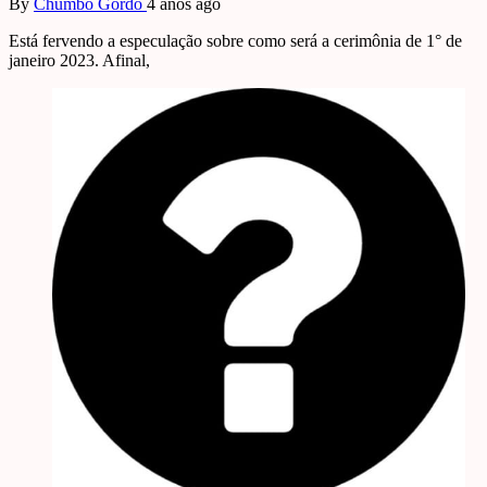
By
Chumbo Gordo
4 anos ago
Está fervendo a especulação sobre como será a cerimônia de 1° de
janeiro 2023. Afinal,