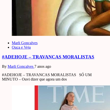
Marli Gonçalves
Ouça e Veja
#ADEHOJE – TRAVANCAS MORALISTAS
By
Marli Gonçalves
7 anos ago
#ADEHOJE – TRAVANCAS MORALISTAS SÓ UM
MINUTO – Ouvi dizer que agora um dos