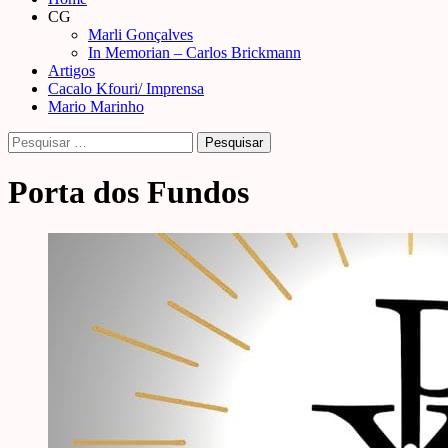
Menu
CG
Marli Gonçalves
In Memorian – Carlos Brickmann
Artigos
Cacalo Kfouri/ Imprensa
Mario Marinho
Pesquisar
por:
Porta dos Fundos