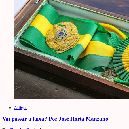
Artigos
Vai passar a faixa? Por José Horta Manzano