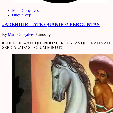
Marli Gonçalves
Ouça e Veja
#ADEHOJE – ATÉ QUANDO? PERGUNTAS
By
Marli Gonçalves
7 anos ago
#ADEHOJE – ATÉ QUANDO? PERGUNTAS QUE NÃO VÃO
SER CALADAS SÓ UM MINUTO –