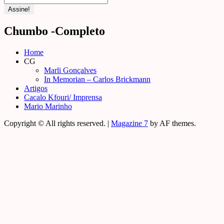
Chumbo -Completo
Home
CG
Marli Gonçalves
In Memorian – Carlos Brickmann
Artigos
Cacalo Kfouri/ Imprensa
Mario Marinho
Copyright © All rights reserved.
|
Magazine 7
by AF themes.