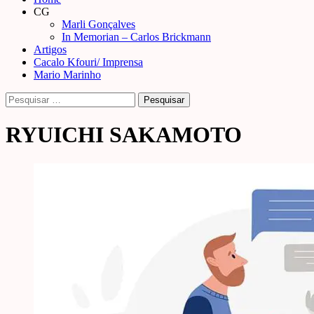
Menu
CG
Marli Gonçalves
In Memorian – Carlos Brickmann
Artigos
Cacalo Kfouri/ Imprensa
Mario Marinho
Pesquisar
por:
RYUICHI SAKAMOTO