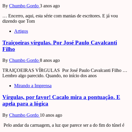
By
Chumbo Gordo
3 anos ago
… Encerro, aqui, esta série com manias de escritores. E já vou
dizendo que Tom
Artigos
Traiçoeiras vírgulas. Por José Paulo Cavalcanti
Filho
By
Chumbo Gordo
8 anos ago
TRAIÇOEIRAS VÍRGULAS Por José Paulo Cavalcanti Filho …
Lembro algo parecido. Quando, no início dos anos
Mirando a Imprensa
Vírgulas, por favor! Cacalo mira a pontuação. E
apela para a lógica
By
Chumbo Gordo
10 anos ago
Pelo andar da carruagem, a luz que parece ser a do fim do túnel é