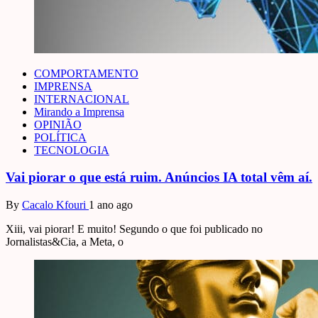
COMPORTAMENTO
IMPRENSA
INTERNACIONAL
Mirando a Imprensa
OPINIÃO
POLÍTICA
TECNOLOGIA
Vai piorar o que está ruim. Anúncios IA total vêm aí.
By
Cacalo Kfouri
1 ano ago
Xiii, vai piorar! E muito! Segundo o que foi publicado no
Jornalistas&Cia, a Meta, o