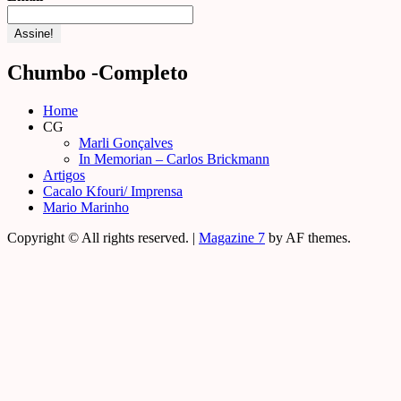
Chumbo -Completo
Home
CG
Marli Gonçalves
In Memorian – Carlos Brickmann
Artigos
Cacalo Kfouri/ Imprensa
Mario Marinho
Copyright © All rights reserved.
|
Magazine 7
by AF themes.