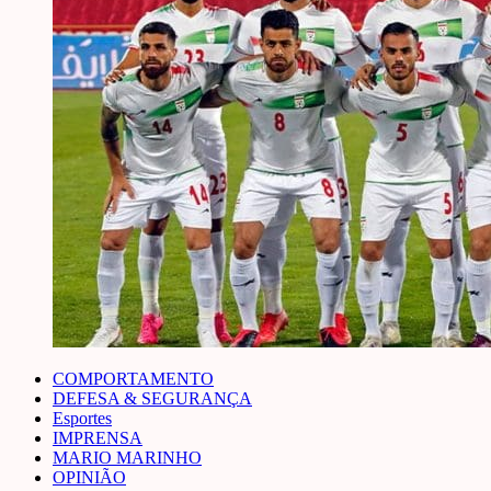
COMPORTAMENTO
DEFESA & SEGURANÇA
Esportes
IMPRENSA
MARIO MARINHO
OPINIÃO