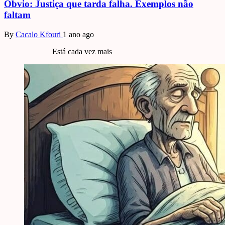
Óbvio: Justiça que tarda falha. Exemplos não
faltam
By
Cacalo Kfouri
1 ano ago
Está cada vez mais