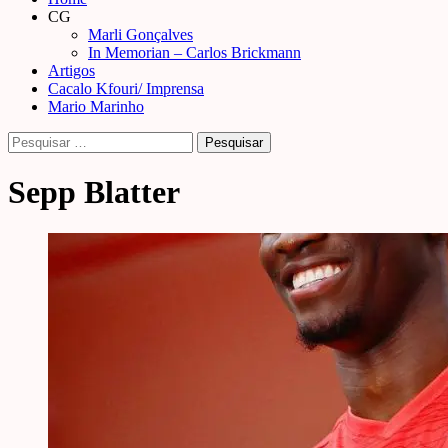
Menu
CG
Marli Gonçalves
In Memorian – Carlos Brickmann
Artigos
Cacalo Kfouri/ Imprensa
Mario Marinho
Pesquisar
por:
Sepp Blatter