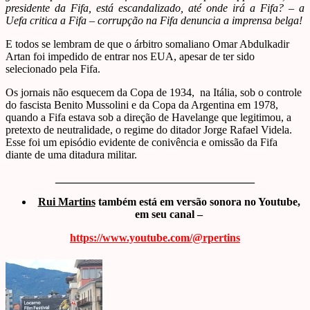
presidente da Fifa, está escandalizado, até onde irá a Fifa? – a
Uefa critica a Fifa – corrupção na Fifa denuncia a imprensa belga!
E todos se lembram de que o árbitro somaliano Omar Abdulkadir
Artan foi impedido de entrar nos EUA, apesar de ter sido
selecionado pela Fifa.
Os jornais não esquecem da Copa de 1934, na Itália, sob o controle
do fascista Benito Mussolini e da Copa da Argentina em 1978,
quando a Fifa estava sob a direção de Havelange que legitimou, a
pretexto de neutralidade, o regime do ditador Jorge Rafael Videla.
Esse foi um episódio evidente de conivência e omissão da Fifa
diante de uma ditadura militar.
____________________________________
Rui Martins
também está em versão sonora no Youtube,
em seu canal –
https://www.youtube.com/@rpertins