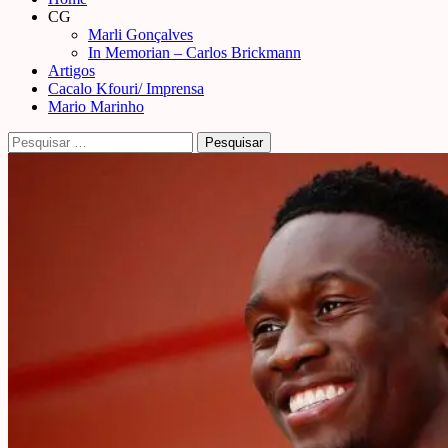
Menu
CG
Marli Gonçalves
In Memorian – Carlos Brickmann
Artigos
Cacalo Kfouri/ Imprensa
Mario Marinho
Pesquisar
por: