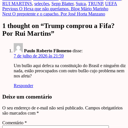
RUI MARTINS
,
seleções
,
Sepp Blatter
,
Suiça
,
TRUNP
,
UEFA
Post
Previous
O Hexa que não queríamos. Blog Mário Marinho
Next
O prepotente e o capacho. Por José Horta Manzano
navigation
1 thought on “
Trump comprou a Fifa?
Por Rui Martins
”
Paulo Roberto Filomeno
disse:
7 de julho de 2026 às 21:59
Um bufão aqui defeca na constituição do Brasil e ninguém diz
nada, estão preocupados com outro bufão cujo problema nem
nos afeta?
Responder
Deixe um comentário
O seu endereço de e-mail não será publicado.
Campos obrigatórios
são marcados com
*
Comentário
*