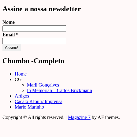
por:
Assine a nossa newsletter
Nome
Email
*
Chumbo -Completo
Home
CG
Marli Gonçalves
In Memorian – Carlos Brickmann
Artigos
Cacalo Kfouri/ Imprensa
Mario Marinho
Copyright © All rights reserved.
|
Magazine 7
by AF themes.