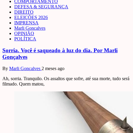
COMPORTAMENTO
DEFESA & SEGURANÇA
DIREITO
ELEIÇÕES 2026
IMPRENSA
Marli Gonçalves
OPINIÃO
POLÍTICA
Sorria. Você é saqueado à luz do dia. Por Marli
Gonçalves
By
Marli Gonçalves
2 meses ago
Ah, sorria. Tranquilo. Os assaltos que sofre, até sua morte, tudo será
filmado. Quem matou,