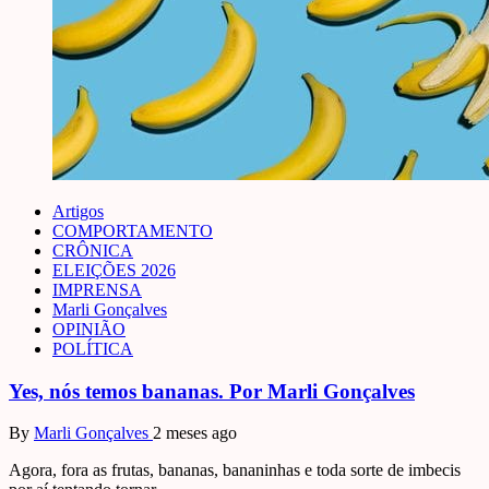
Artigos
COMPORTAMENTO
CRÔNICA
ELEIÇÕES 2026
IMPRENSA
Marli Gonçalves
OPINIÃO
POLÍTICA
Yes, nós temos bananas. Por Marli Gonçalves
By
Marli Gonçalves
2 meses ago
Agora, fora as frutas, bananas, bananinhas e toda sorte de imbecis