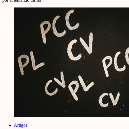
por aí tentando tornar
Artigos