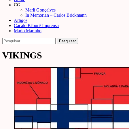
Menu
CG
Marli Gonçalves
In Memorian – Carlos Brickmann
Artigos
Cacalo Kfouri/ Imprensa
Mario Marinho
Pesquisar
por:
VIKINGS