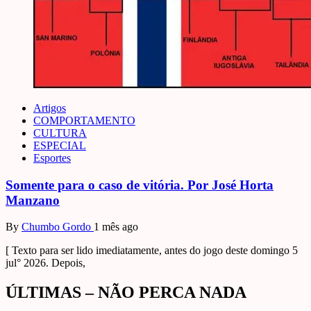
Artigos
COMPORTAMENTO
CULTURA
ESPECIAL
Esportes
Somente para o caso de vitória. Por José Horta
Manzano
By
Chumbo Gordo
1 mês ago
[ Texto para ser lido imediatamente, antes do jogo deste domingo 5
jul° 2026. Depois,
ÚLTIMAS – NÃO PERCA NADA