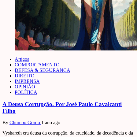
Artigos
COMPORTAMENTO
DEFESA & SEGURANÇA
DIREITO
IMPRENSA
OPINIÃO
POLÍTICA
A Deusa Corrupção. Por José Paulo Cavalcanti
Filho
By
Chumbo Gordo
1 ano ago
Vyshareth era deusa da corrupção, da crueldade, da decadência e da