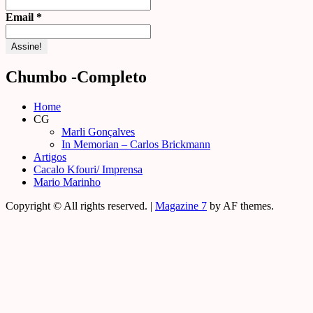
Email
*
Chumbo -Completo
Home
CG
Marli Gonçalves
In Memorian – Carlos Brickmann
Artigos
Cacalo Kfouri/ Imprensa
Mario Marinho
Copyright © All rights reserved.
|
Magazine 7
by AF themes.