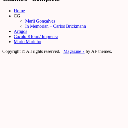
Home
CG
Marli Gonçalves
In Memorian – Carlos Brickmann
Artigos
Cacalo Kfouri/ Imprensa
Mario Marinho
Copyright © All rights reserved.
|
Magazine 7
by AF themes.