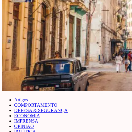
Artigos
COMPORTAMENTO
DEFESA & SEGURANÇA
ECONOMIA
IMPRENSA
OPINIÃO
POLÍTICA