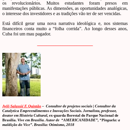
os revolucionários. Muitos estudantes foram presos em
manifestações públicas. As dimensões, as oportunidades analógicas,
o interesse dos investidores e as tradições vão ter de ser vencidas.
Está difícil gerar uma nova narrativa ideológica e, nos sistemas
financeiros conta muito a “folha corrida”. Ao longo desses anos,
Cuba foi um mau pagador.
________________________
Aylê-Salassié F. Quintão
– Consultor de projetos sociais | Consultor da
Catalytica Empreendimentos e Inovações Sociais. Jornalista, professor,
doutor em História Cultural,
ex-guarda florestal do Parque Nacional de
Brasília.
Vive em Brasília. Autor de “AMERICANIDADE”, “Pinguela: a
maldição do Vice”. Brasília: Otimismo, 2018