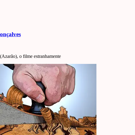
Gonçalves
” (Azarão), o filme estranhamente