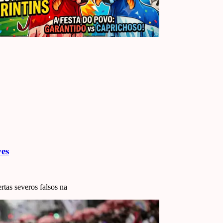
ves
ertas severos falsos na