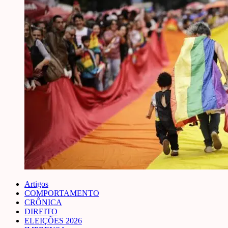
Artigos
COMPORTAMENTO
CRÔNICA
DIREITO
ELEIÇÕES 2026