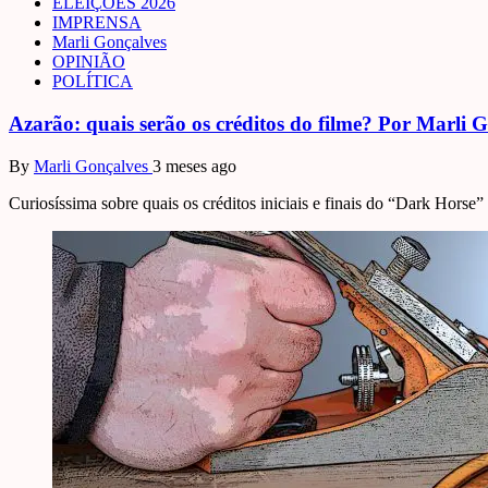
ELEIÇÕES 2026
IMPRENSA
Marli Gonçalves
OPINIÃO
POLÍTICA
Azarão: quais serão os créditos do filme? Por Marli 
By
Marli Gonçalves
3 meses ago
Curiosíssima sobre quais os créditos iniciais e finais do “Dark Horse