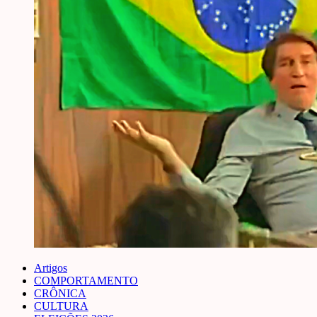
Artigos
COMPORTAMENTO
CRÔNICA
CULTURA