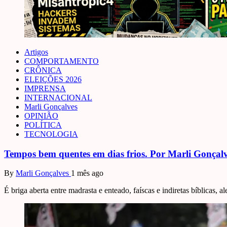
Artigos
COMPORTAMENTO
CRÔNICA
ELEIÇÕES 2026
IMPRENSA
INTERNACIONAL
Marli Gonçalves
OPINIÃO
POLÍTICA
TECNOLOGIA
Tempos bem quentes em dias frios. Por Marli Gonçal
By
Marli Gonçalves
1 mês ago
É briga aberta entre madrasta e enteado, faíscas e indiretas bíblicas, al