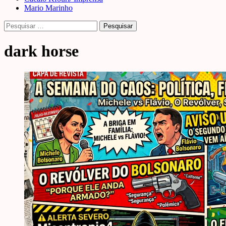
Mario Marinho
Pesquisar
por:
dark horse