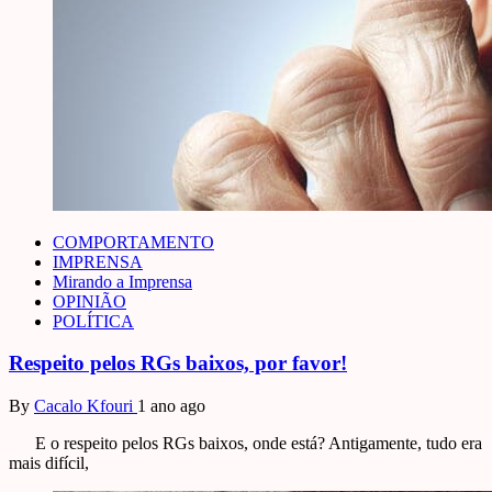
COMPORTAMENTO
IMPRENSA
Mirando a Imprensa
OPINIÃO
POLÍTICA
Respeito pelos RGs baixos, por favor!
By
Cacalo Kfouri
1 ano ago
E o respeito pelos RGs baixos, onde está? Antigamente, tudo era
mais difícil,