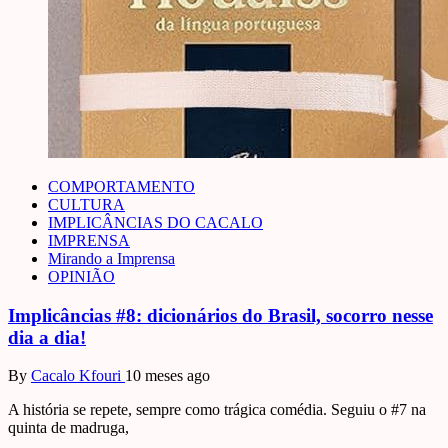
COMPORTAMENTO
CULTURA
IMPLICÂNCIAS DO CACALO
IMPRENSA
Mirando a Imprensa
OPINIÃO
Implicâncias #8: dicionários do Brasil, socorro nesse
dia a dia!
By
Cacalo Kfouri
10 meses ago
A história se repete, sempre como trágica comédia. Seguiu o #7 na
quinta de madruga,