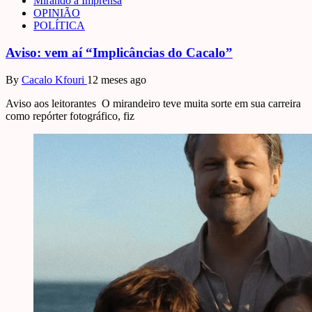
Mirando a Imprensa
OPINIÃO
POLÍTICA
Aviso: vem aí “Implicâncias do Cacalo”
By
Cacalo Kfouri
12 meses ago
Aviso aos leitorantes O mirandeiro teve muita sorte em sua carreira
como repórter fotográfico, fiz