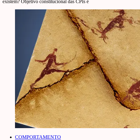
existem? Objetivo constitucional das CPIs é
COMPORTAMENTO