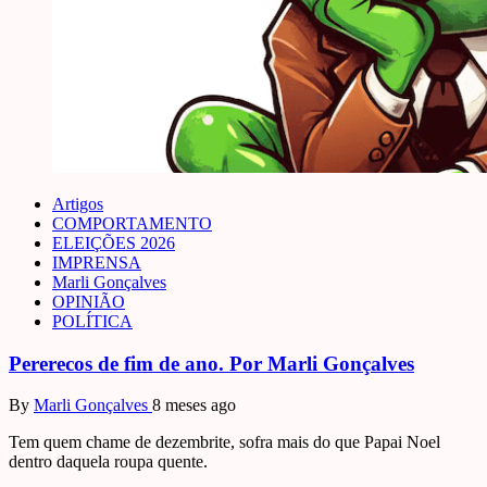
Artigos
COMPORTAMENTO
ELEIÇÕES 2026
IMPRENSA
Marli Gonçalves
OPINIÃO
POLÍTICA
Pererecos de fim de ano. Por Marli Gonçalves
By
Marli Gonçalves
8 meses ago
Tem quem chame de dezembrite, sofra mais do que Papai Noel
dentro daquela roupa quente.