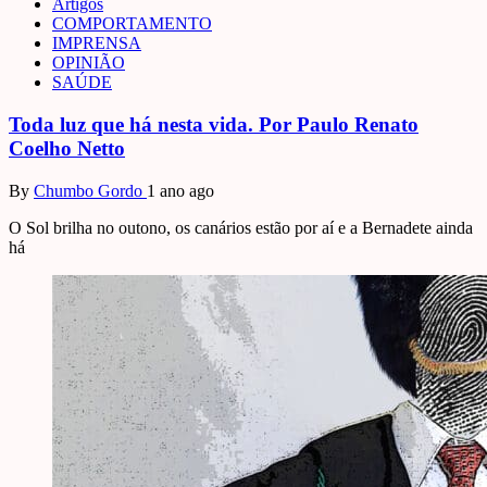
Artigos
COMPORTAMENTO
IMPRENSA
OPINIÃO
SAÚDE
Toda luz que há nesta vida. Por Paulo Renato
Coelho Netto
By
Chumbo Gordo
1 ano ago
O Sol brilha no outono, os canários estão por aí e a Bernadete ainda
há