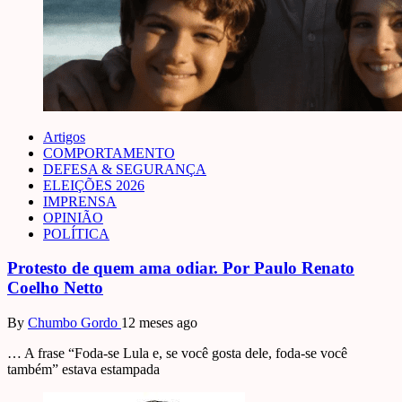
Artigos
COMPORTAMENTO
DEFESA & SEGURANÇA
ELEIÇÕES 2026
IMPRENSA
OPINIÃO
POLÍTICA
Protesto de quem ama odiar. Por Paulo Renato
Coelho Netto
By
Chumbo Gordo
12 meses ago
… A frase “Foda-se Lula e, se você gosta dele, foda-se você
também” estava estampada