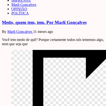
IMPRENSA
Marli Gonçalves
OPINIÃO
POLÍTICA
Medo, quem tem, tem. Por Marli Gonçalves
By
Marli Gonçalves
11 meses ago
Você tem medo de quê? Porque certamente todos nós tememos algo,
nem que seja que