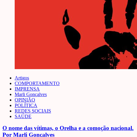
Artigos
COMPORTAMENTO
IMPRENSA
Marli Gonçalves
OPINIÃO
POLÍTICA
REDES SOCIAIS
SAÚDE
O nome das vítimas, o Orelha e a comoção nacional.
Por Marli Gonçalves