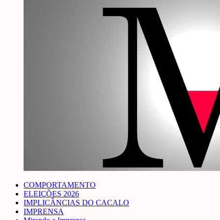
COMPORTAMENTO
ELEIÇÕES 2026
IMPLICÂNCIAS DO CACALO
IMPRENSA