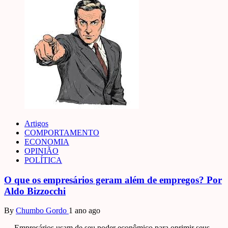
Artigos
COMPORTAMENTO
ECONOMIA
OPINIÃO
POLÍTICA
O que os empresários geram além de empregos? Por
Aldo Bizzocchi
By
Chumbo Gordo
1 ano ago
… Empresários usam de seu poder econômico para oprimir seus