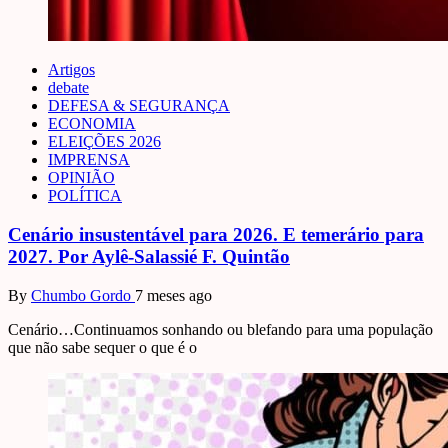
Artigos
debate
DEFESA & SEGURANÇA
ECONOMIA
ELEIÇÕES 2026
IMPRENSA
OPINIÃO
POLÍTICA
Cenário insustentável para 2026. E temerário para
2027. Por Aylê-Salassié F. Quintão
By
Chumbo Gordo
7 meses ago
Cenário…Continuamos sonhando ou blefando para uma população
que não sabe sequer o que é o