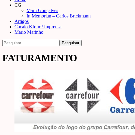
Menu
CG
Marli Gonçalves
In Memorian – Carlos Brickmann
Artigos
Cacalo Kfouri/ Imprensa
Mario Marinho
Pesquisar
por:
FATURAMENTO