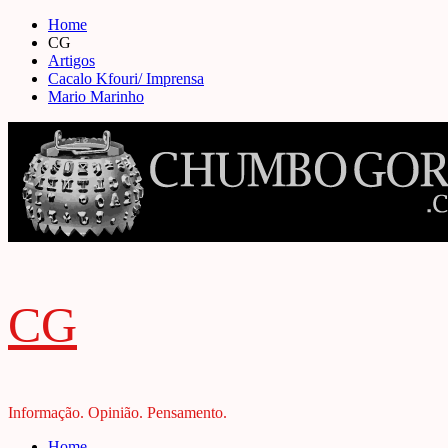
Skip
Home
to
CG
content
Artigos
Cacalo Kfouri/ Imprensa
Mario Marinho
CG
Informação. Opinião. Pensamento.
Primary
Home