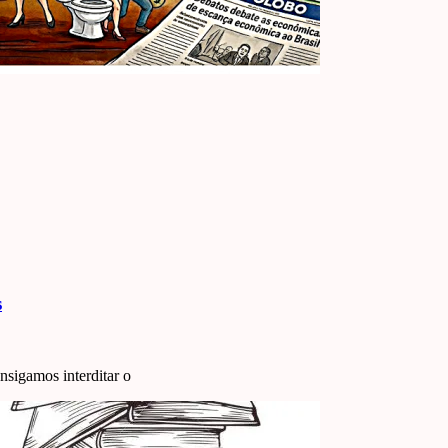
s
nsigamos interditar o