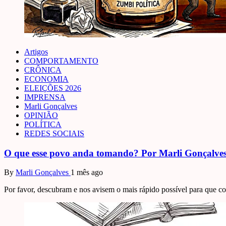
Artigos
COMPORTAMENTO
CRÔNICA
ECONOMIA
ELEIÇÕES 2026
IMPRENSA
Marli Gonçalves
OPINIÃO
POLÍTICA
REDES SOCIAIS
O que esse povo anda tomando? Por Marli Gonçalve
By
Marli Gonçalves
1 mês ago
Por favor, descubram e nos avisem o mais rápido possível para que co