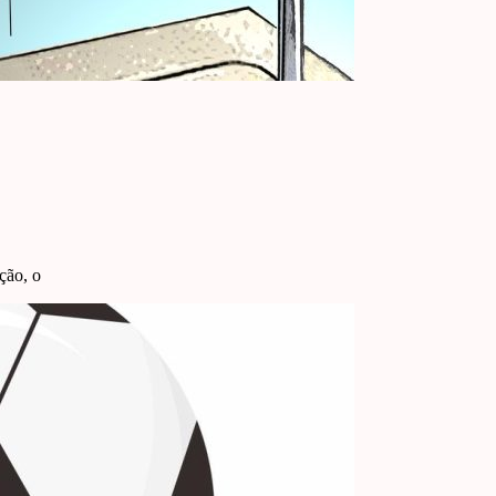
ção, o