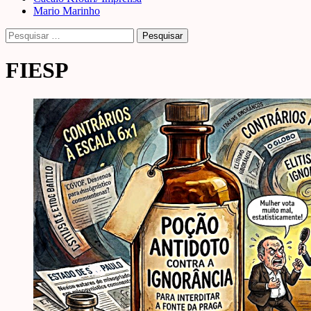
Mario Marinho
Pesquisar
por:
FIESP