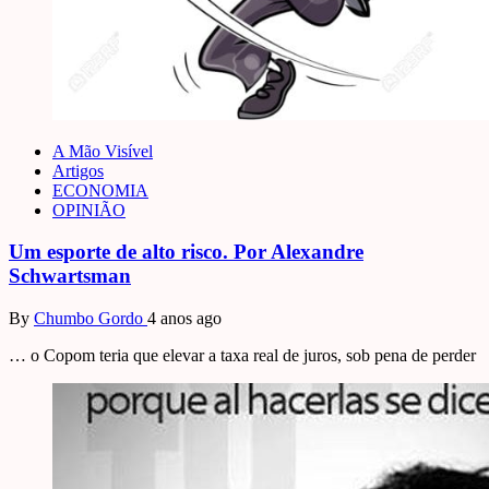
A Mão Visível
Artigos
ECONOMIA
OPINIÃO
Um esporte de alto risco. Por Alexandre
Schwartsman
By
Chumbo Gordo
4 anos ago
… o Copom teria que elevar a taxa real de juros, sob pena de perder