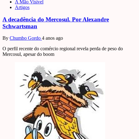
A Mão Visível
Artigos
A decadência do Mercosul. Por Alexandre
Schwartsman
By
Chumbo Gordo
4 anos ago
O perfil recente do comércio regional revela perda de peso do
Mercosul, apesar do boom