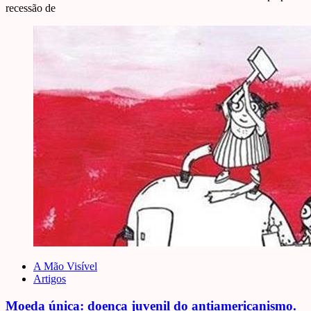
recessão de
A Mão Visível
Artigos
Moeda única: doença juvenil do antiamericanismo.