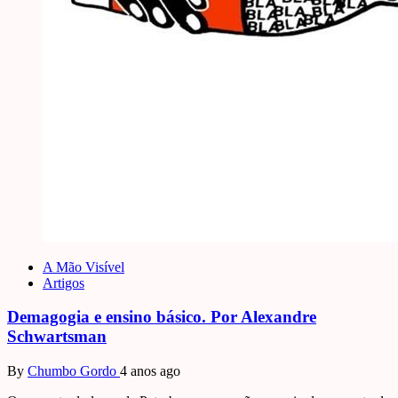
A Mão Visível
Artigos
Demagogia e ensino básico. Por Alexandre
Schwartsman
By
Chumbo Gordo
4 anos ago