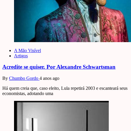
A Mão Visível
Artigos
Acredite se quiser. Por Alexandre Schwartsman
By
Chumbo Gordo
4 anos ago
Há quem creia que, caso eleito, Lula repetirá 2003 e escanteará seus
economistas, adotando uma