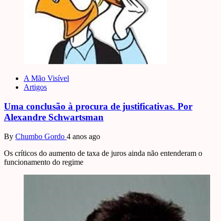
A Mão Visível
Artigos
Uma conclusão à procura de justificativas. Por
Alexandre Schwartsman
By
Chumbo Gordo
4 anos ago
Os críticos do aumento de taxa de juros ainda não entenderam o
funcionamento do regime