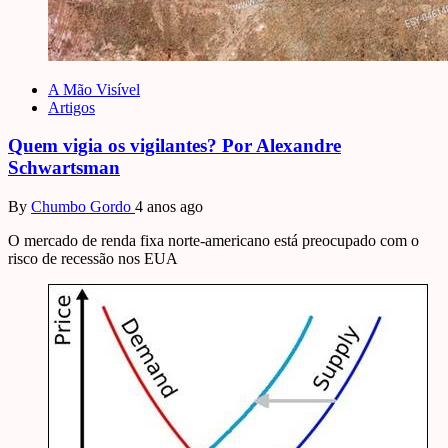
A Mão Visível
Artigos
Quem vigia os vigilantes? Por Alexandre
Schwartsman
By
Chumbo Gordo
4 anos ago
O mercado de renda fixa norte-americano está preocupado com o
risco de recessão nos EUA