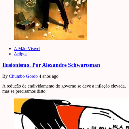
A Mão Visível
Artigos
Ilusionismo. Por Alexandre Schwartsman
By
Chumbo Gordo
4 anos ago
A redução de endividamento do governo se deve à inflação elevada,
mas se precisamos disto,