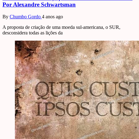
Por Alexandre Schwartsman
By
Chumbo Gordo
4 anos ago
A proposta de criação de uma moeda sul-americana, o SUR,
desconsidera todas as lições da