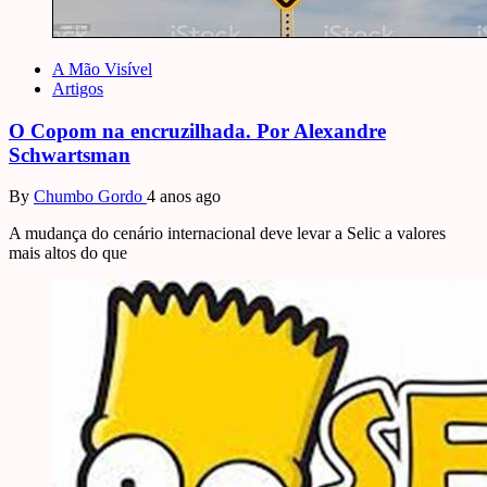
A Mão Visível
Artigos
O Copom na encruzilhada. Por Alexandre
Schwartsman
By
Chumbo Gordo
4 anos ago
A mudança do cenário internacional deve levar a Selic a valores
mais altos do que