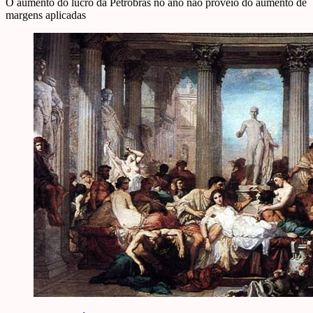
O aumento do lucro da Petrobras no ano não proveio do aumento de
margens aplicadas