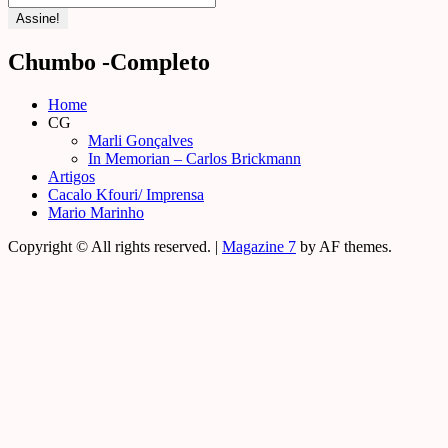
Chumbo -Completo
Home
CG
Marli Gonçalves
In Memorian – Carlos Brickmann
Artigos
Cacalo Kfouri/ Imprensa
Mario Marinho
Copyright © All rights reserved.
|
Magazine 7
by AF themes.