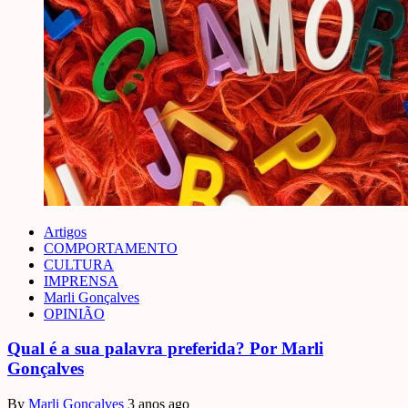
Artigos
COMPORTAMENTO
CULTURA
IMPRENSA
Marli Gonçalves
OPINIÃO
Qual é a sua palavra preferida? Por Marli
Gonçalves
By
Marli Gonçalves
3 anos ago