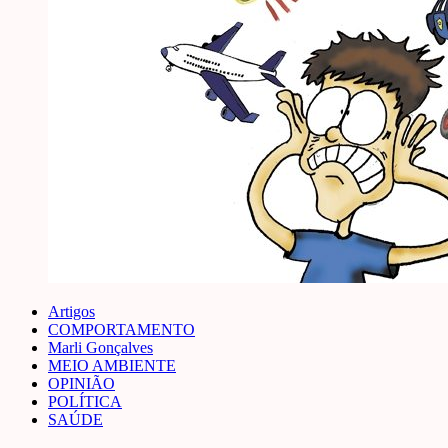
Artigos
COMPORTAMENTO
Marli Gonçalves
MEIO AMBIENTE
OPINIÃO
POLÍTICA
SAÚDE