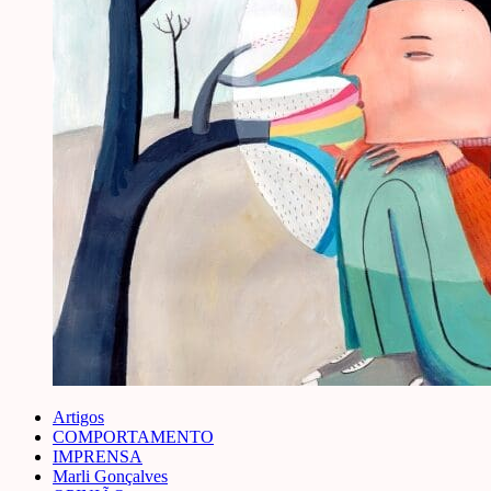
Artigos
COMPORTAMENTO
IMPRENSA
Marli Gonçalves