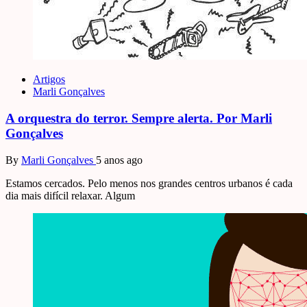
Artigos
Marli Gonçalves
A orquestra do terror. Sempre alerta. Por Marli
Gonçalves
By
Marli Gonçalves
5 anos ago
Estamos cercados. Pelo menos nos grandes centros urbanos é cada
dia mais difícil relaxar. Algum