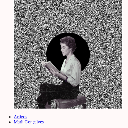
Artigos
Marli Gonçalves