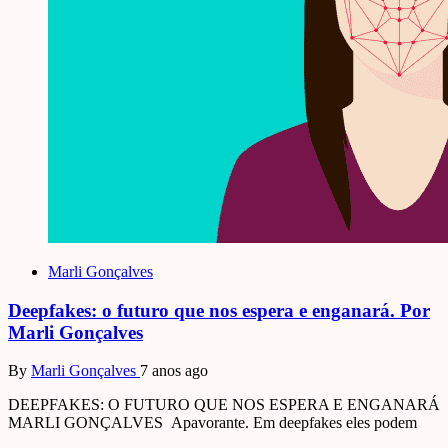
Marli Gonçalves
Deepfakes: o futuro que nos espera e enganará. Por
Marli Gonçalves
By
Marli Gonçalves
7 anos ago
DEEPFAKES: O FUTURO QUE NOS ESPERA E ENGANARÁ
MARLI GONÇALVES Apavorante. Em deepfakes eles podem