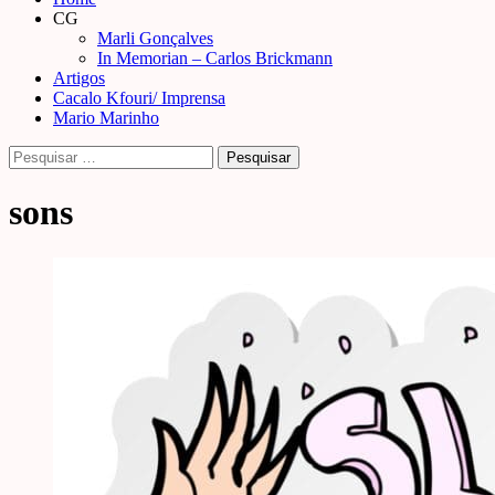
Menu
CG
Marli Gonçalves
In Memorian – Carlos Brickmann
Artigos
Cacalo Kfouri/ Imprensa
Mario Marinho
Pesquisar
por:
sons