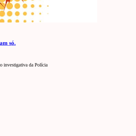
jam só.
 investigativa da Polícia