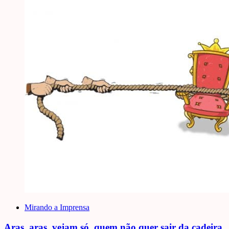
Mirando a Imprensa
Aras, aras, vejam só, quem não quer sair da cadeira