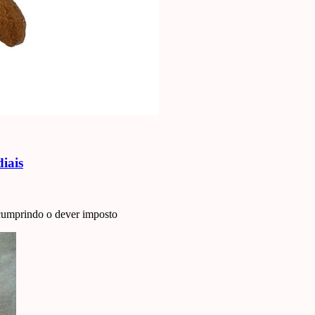
diais
 cumprindo o dever imposto