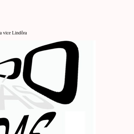
a vice Lindôra