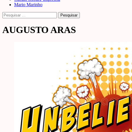
Mario Marinho
Pesquisar
por:
AUGUSTO ARAS