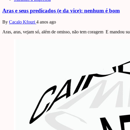
Aras e seus predicados (e da vice): nenhum é bom
By
Cacalo Kfouri
4 anos ago
Aras, aras, vejam só, além de omisso, não tem coragem E mandou su