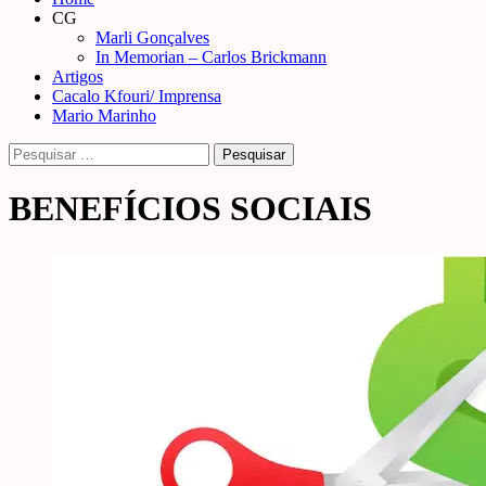
Menu
CG
Marli Gonçalves
In Memorian – Carlos Brickmann
Artigos
Cacalo Kfouri/ Imprensa
Mario Marinho
Pesquisar
por:
BENEFÍCIOS SOCIAIS