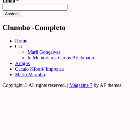
Email
*
Chumbo -Completo
Home
CG
Marli Gonçalves
In Memorian – Carlos Brickmann
Artigos
Cacalo Kfouri/ Imprensa
Mario Marinho
Copyright © All rights reserved.
|
Magazine 7
by AF themes.