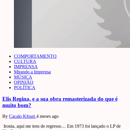
COMPORTAMENTO
CULTURA
IMPRENSA
Mirando a Imprensa
MÚSICA
OPINIÃO
POLÍTICA
Elis Regina, e a sua obra remasterizada do que é
muito bom?
By
Cacalo Kfouri
4 meses ago
Ironia, aqui me tens de regresso… Em 1973 foi lançado o LP de