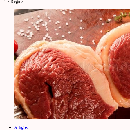
Elis Regina,
Artigos