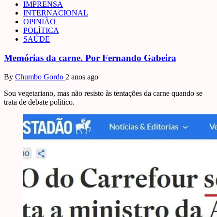
IMPRENSA
INTERNACIONAL
OPINIÃO
POLÍTICA
SAÚDE
Memórias da carne. Por Fernando Gabeira
By
Chumbo Gordo
2 anos ago
Sou vegetariano, mas não resisto às tentações da carne quando se
trata de debate político.