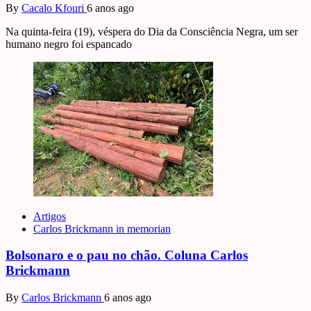
By
Cacalo Kfouri
6 anos ago
Na quinta-feira (19), véspera do Dia da Consciência Negra, um ser
humano negro foi espancado
Artigos
Carlos Brickmann in memorian
Bolsonaro e o pau no chão. Coluna Carlos
Brickmann
By
Carlos Brickmann
6 anos ago