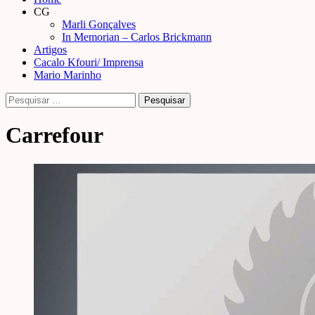
Menu
CG
Marli Gonçalves
In Memorian – Carlos Brickmann
Artigos
Cacalo Kfouri/ Imprensa
Mario Marinho
Pesquisar
por:
Carrefour