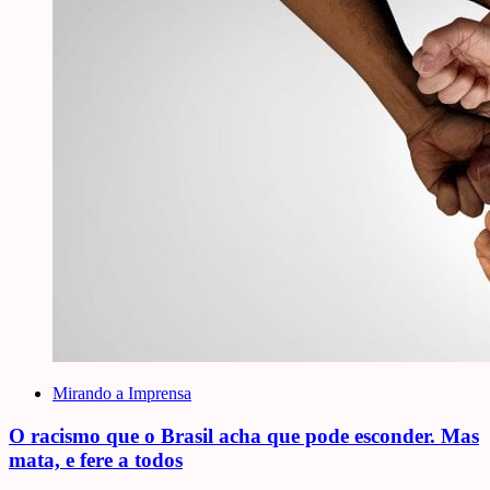
Mirando a Imprensa
O racismo que o Brasil acha que pode esconder. Mas
mata, e fere a todos