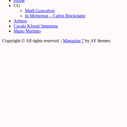
Home
CG
Marli Gonçalves
In Memorian – Carlos Brickmann
Artigos
Cacalo Kfouri/ Imprensa
Mario Marinho
Copyright © All rights reserved.
|
Magazine 7
by AF themes.