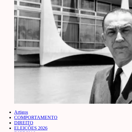
Artigos
COMPORTAMENTO
DIREITO
ELEIÇÕES 2026