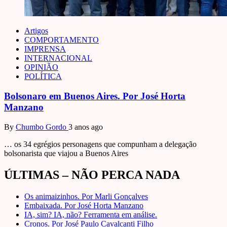
Artigos
COMPORTAMENTO
IMPRENSA
INTERNACIONAL
OPINIÃO
POLÍTICA
Bolsonaro em Buenos Aires. Por José Horta
Manzano
By
Chumbo Gordo
3 anos ago
… os 34 egrégios personagens que compunham a delegação
bolsonarista que viajou a Buenos Aires
ÚLTIMAS – NÃO PERCA NADA
Os animaizinhos. Por Marli Gonçalves
Embaixada. Por José Horta Manzano
IA, sim? IA, não? Ferramenta em análise.
Cronos. Por José Paulo Cavalcanti Filho