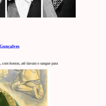
 Gonçalves
o, com honras, até davam o sangue para