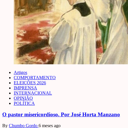
Artigos
COMPORTAMENTO
ELEIÇÕES 2026
IMPRENSA
INTERNACIONAL
OPINIÃO
POLÍTICA
O pastor misericordioso. Por José Horta Manzano
By
Chumbo Gordo
6 meses ago