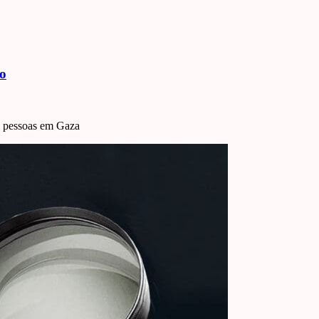
to
pessoas em Gaza