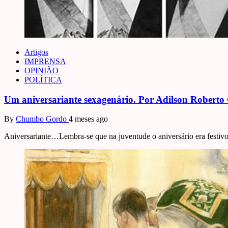
Artigos
IMPRENSA
OPINIÃO
POLÍTICA
Um aniversariante sexagenário. Por Adilson Roberto
By
Chumbo Gordo
4 meses ago
Aniversariante…Lembra-se que na juventude o aniversário era festiv