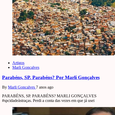
Artigos
Marli Gonçalves
Parabéns, SP. Parabéns? Por Marli Gonçalves
By
Marli Gonçalves
7 anos ago
PARABÉNS, SP. PARABÉNS? MARLI GONÇALVES
#spcidadeàstraças. Perdi a conta das vezes em que já usei