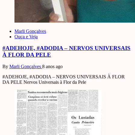
Marli Gonçalves
Ouça e Veja
#ADEHOJE, #ADODIA – NERVOS UNIVERSAIS
À FLOR DA PELE
By
Marli Gonçalves
8 anos ago
#ADEHOJE, #ADODIA – NERVOS UNIVERSAIS À FLOR
DA PELE Nervos Universais à Flor da Pele