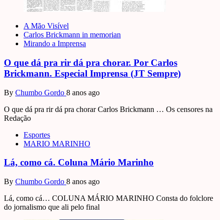
A Mão Visível
Carlos Brickmann in memorian
Mirando a Imprensa
O que dá pra rir dá pra chorar. Por Carlos
Brickmann. Especial Imprensa (JT Sempre)
By
Chumbo Gordo
8 anos ago
O que dá pra rir dá pra chorar Carlos Brickmann … Os censores na
Redação
Esportes
MARIO MARINHO
Lá, como cá. Coluna Mário Marinho
By
Chumbo Gordo
8 anos ago
Lá, como cá… COLUNA MÁRIO MARINHO Consta do folclore
do jornalismo que ali pelo final