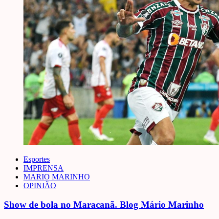
Esportes
IMPRENSA
MARIO MARINHO
OPINIÃO
Show de bola no Maracanã. Blog Mário Marinho