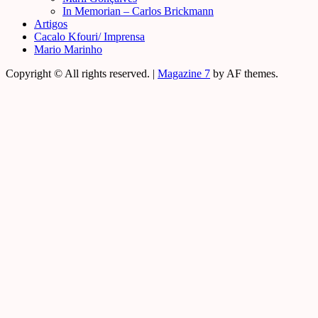
In Memorian – Carlos Brickmann
Artigos
Cacalo Kfouri/ Imprensa
Mario Marinho
Copyright © All rights reserved.
|
Magazine 7
by AF themes.