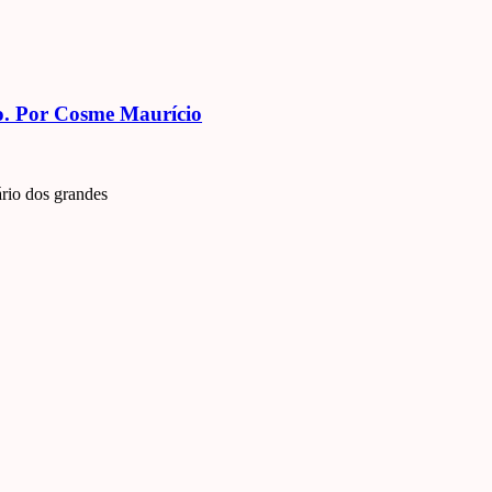
o. Por Cosme Maurício
rio dos grandes