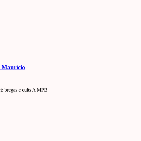
 Maurício
: bregas e cults A MPB