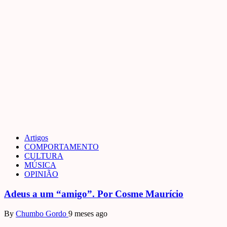
Artigos
COMPORTAMENTO
CULTURA
MÚSICA
OPINIÃO
Adeus a um “amigo”. Por Cosme Maurício
By
Chumbo Gordo
9 meses ago