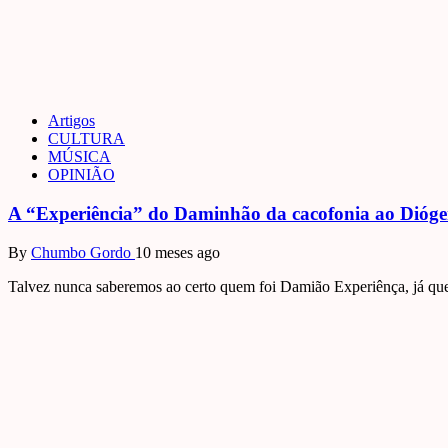
Artigos
CULTURA
MÚSICA
OPINIÃO
A “Experiência” do Daminhão da cacofonia ao Dióge
By
Chumbo Gordo
10 meses ago
Talvez nunca saberemos ao certo quem foi Damião Experiênça, já que