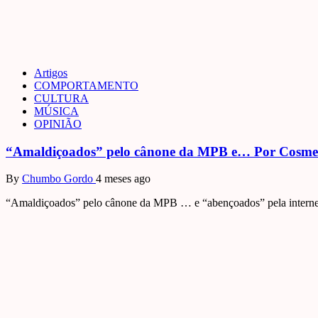
Artigos
COMPORTAMENTO
CULTURA
MÚSICA
OPINIÃO
“Amaldiçoados” pelo cânone da MPB e… Por Cosme
By
Chumbo Gordo
4 meses ago
“Amaldiçoados” pelo cânone da MPB … e “abençoados” pela internet