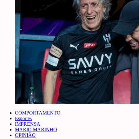
COMPORTAMENTO
Esportes
IMPRENSA
MARIO MARINHO
OPINIÃO