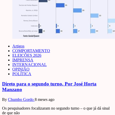
Artigos
COMPORTAMENTO
ELEIÇÕES 2026
IMPRENSA
INTERNACIONAL
OPINIÃO
POLÍTICA
Direto para o segundo turno. Por José Horta
Manzano
By
Chumbo Gordo
8 meses ago
Os pesquisadores focalizaram no segundo turno – o que já dá sinal
de que não