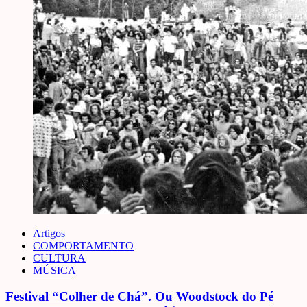
Artigos
COMPORTAMENTO
CULTURA
MÚSICA
Festival “Colher de Chá”. Ou Woodstock do Pé