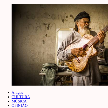
Artigos
CULTURA
MÚSICA
OPINIÃO