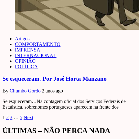
Artigos
COMPORTAMENTO
IMPRENSA
INTERNACIONAL
OPINIÃO
POLÍTICA
Se esqueceram. Por José Horta Manzano
By
Chumbo Gordo
2 anos ago
Se esqueceram…Na contagem oficial dos Serviços Federais de
Estatística, sobrenomes portugueses aparecem na frente dos
Paginação
1
2
3
…
5
Next
de
ÚLTIMAS – NÃO PERCA NADA
posts