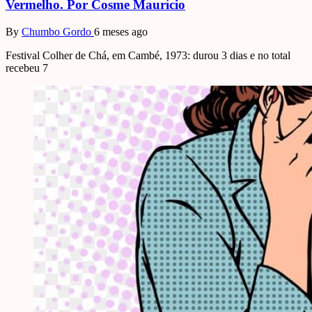
Vermelho. Por Cosme Maurício
By
Chumbo Gordo
6 meses ago
Festival Colher de Chá, em Cambé, 1973: durou 3 dias e no total
recebeu 7