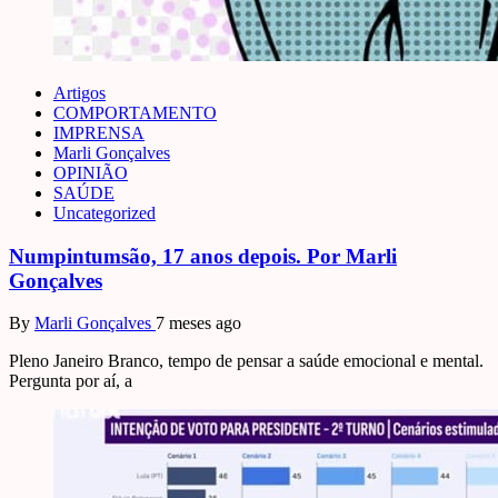
Artigos
COMPORTAMENTO
IMPRENSA
Marli Gonçalves
OPINIÃO
SAÚDE
Uncategorized
Numpintumsão, 17 anos depois. Por Marli
Gonçalves
By
Marli Gonçalves
7 meses ago
Pleno Janeiro Branco, tempo de pensar a saúde emocional e mental.
Pergunta por aí, a