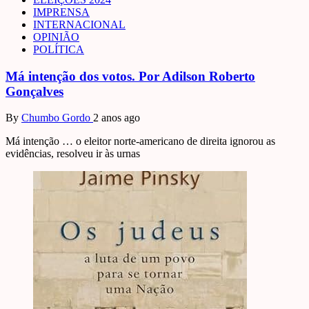
IMPRENSA
INTERNACIONAL
OPINIÃO
POLÍTICA
Má intenção dos votos. Por Adilson Roberto
Gonçalves
By
Chumbo Gordo
2 anos ago
Má intenção … o eleitor norte-americano de direita ignorou as
evidências, resolveu ir às urnas