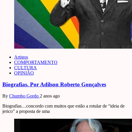
Artigos
COMPORTAMENTO
CULTURA
OPINIÃO
Biografias. Por Adilson Roberto Gonçalves
By
Chumbo Gordo
2 anos ago
Biografias…concordo com muitos que estão a rotular de “ideia de
jerico” a proposta de uma