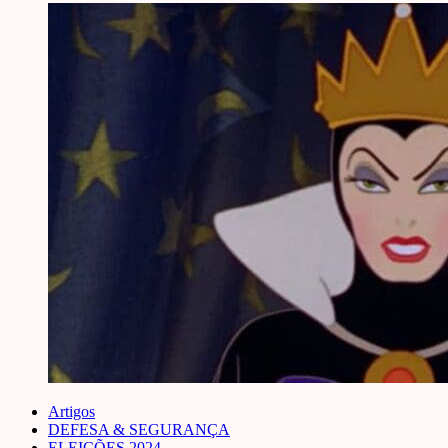
Artigos
DEFESA & SEGURANÇA
ELEIÇÕES 2024