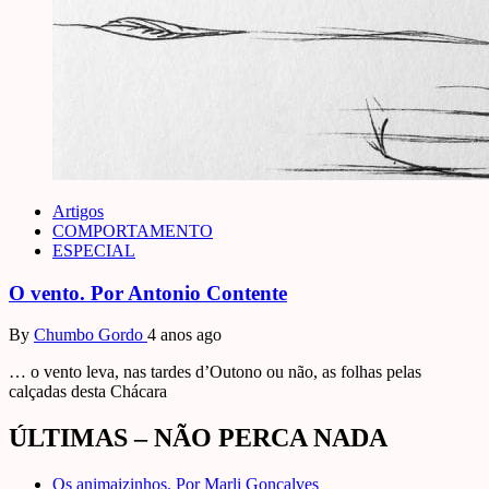
Artigos
COMPORTAMENTO
ESPECIAL
O vento. Por Antonio Contente
By
Chumbo Gordo
4 anos ago
… o vento leva, nas tardes d’Outono ou não, as folhas pelas
calçadas desta Chácara
ÚLTIMAS – NÃO PERCA NADA
Os animaizinhos. Por Marli Gonçalves