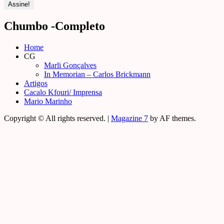
Chumbo -Completo
Home
CG
Marli Gonçalves
In Memorian – Carlos Brickmann
Artigos
Cacalo Kfouri/ Imprensa
Mario Marinho
Copyright © All rights reserved.
|
Magazine 7
by AF themes.