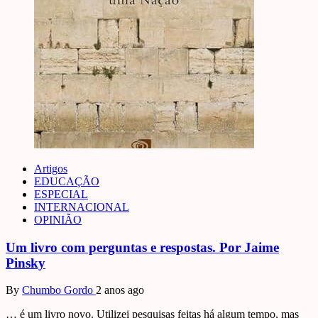
Artigos
EDUCAÇÃO
ESPECIAL
INTERNACIONAL
OPINIÃO
Um livro com perguntas e respostas. Por Jaime
Pinsky
By
Chumbo Gordo
2 anos ago
… é um livro novo. Utilizei pesquisas feitas há algum tempo, mas