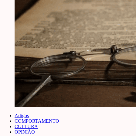
Artigos
COMPORTAMENTO
CULTURA
OPINIÃO