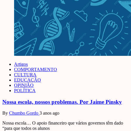
Artigos
COMPORTAMENTO
CULTURA
EDUCAÇÃO
OPINIÃO
POLÍTICA
Nossa escola, nossos problemas. Por Jaime Pinsky
By
Chumbo Gordo
3 anos ago
Nossa escola… O apoio financeiro que vários governos têm dado
“para que todos os alunos