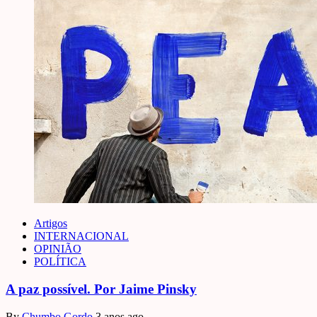
Artigos
INTERNACIONAL
OPINIÃO
POLÍTICA
A paz possível. Por Jaime Pinsky
By
Chumbo Gordo
3 anos ago