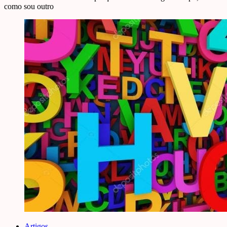
como sou outro
Artigos