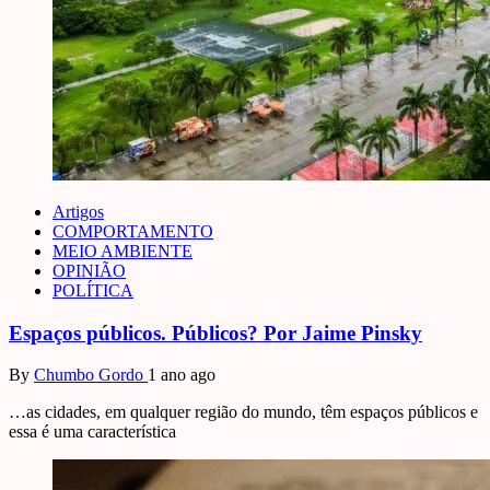
Artigos
COMPORTAMENTO
MEIO AMBIENTE
OPINIÃO
POLÍTICA
Espaços públicos. Públicos? Por Jaime Pinsky
By
Chumbo Gordo
1 ano ago
…as cidades, em qualquer região do mundo, têm espaços públicos e
essa é uma característica