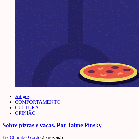
Artigos
COMPORTAMENTO
CULTURA
OPINIÃO
Sobre pizzas e vacas. Por Jaime Pinsky
By
Chumbo Gordo
2 anos ago