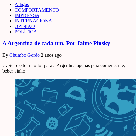
Artigos
COMPORTAMENTO
IMPRENSA
INTERNACIONAL
OPINIÃO
POLÍTICA
A Argentina de cada um. Por Jaime Pinsky
By
Chumbo Gordo
2 anos ago
… Se o leitor não for para a Argentina apenas para comer carne,
beber vinho