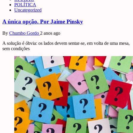
POLÍTICA
Uncategorized
A única opção. Por Jaime Pinsky
By
Chumbo Gordo
2 anos ago
A solução é óbvia: os lados devem sentar-se, em volta de uma mesa,
sem condições