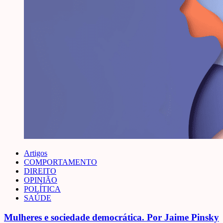
Artigos
COMPORTAMENTO
DIREITO
OPINIÃO
POLÍTICA
SAÚDE
Mulheres e sociedade democrática. Por Jaime Pinsky