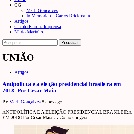
Menu
CG
Marli Gonçalves
In Memorian – Carlos Brickmann
Artigos
Cacalo Kfouri/ Imprensa
Mario Marinho
Pesquisar
por:
UNIÃO
Artigos
Antipolítica e a eleição presidencial brasileira em
2018. Por Cesar Maia
By
Marli Gonçalves
8 anos ago
ANTIPOLÍTICA E A ELEIÇÃO PRESIDENCIAL BRASILEIRA
EM 2018! Por Cesar Maia … Como em geral