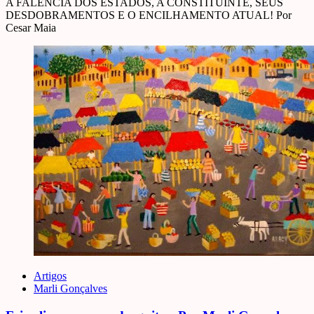
A FALÊNCIA DOS ESTADOS, A CONSTITUINTE, SEUS
DESDOBRAMENTOS E O ENCILHAMENTO ATUAL! Por
Cesar Maia
Artigos
Marli Gonçalves