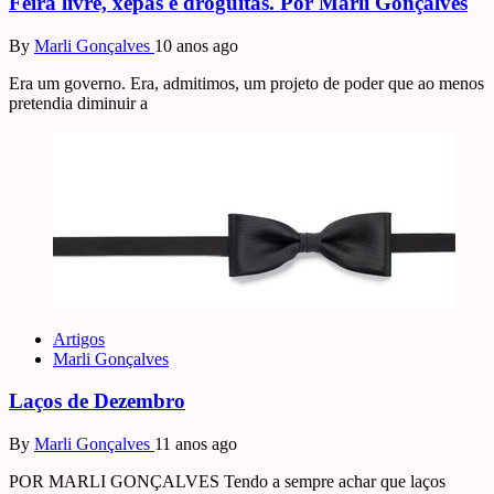
Feira livre, xepas e droguitas. Por Marli Gonçalves
By
Marli Gonçalves
10 anos ago
Era um governo. Era, admitimos, um projeto de poder que ao menos
pretendia diminuir a
Artigos
Marli Gonçalves
Laços de Dezembro
By
Marli Gonçalves
11 anos ago
POR MARLI GONÇALVES Tendo a sempre achar que laços