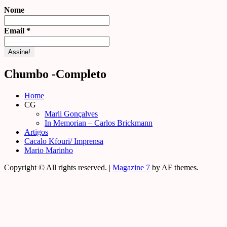
Nome
Email
*
Chumbo -Completo
Home
CG
Marli Gonçalves
In Memorian – Carlos Brickmann
Artigos
Cacalo Kfouri/ Imprensa
Mario Marinho
Copyright © All rights reserved.
|
Magazine 7
by AF themes.