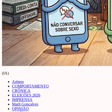
(IA)
Artigos
COMPORTAMENTO
CRÔNICA
ELEIÇÕES 2026
IMPRENSA
Marli Gonçalves
OPINIÃO