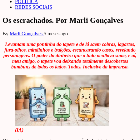
POLÍTICA
REDES SOCIAIS
Os escrachados. Por Marli Gonçalves
By
Marli Gonçalves
5 meses ago
Levantam uma pontinha do tapete e de lá saem cobras, lagartos,
fura-olhos, mindinhos e traições, escancarando casos, revelando
personagens. O poder do dinheiro que a tudo ocultava some, e aí,
meu amigo, o tapete voa deixando totalmente descobertos
bumbuns de todos os lados. Todos. Inclusive da imprensa.
(IA)