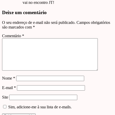
vai no encontro JT!
Deixe um comentário
O seu endereço de e-mail não será publicado.
Campos obrigatórios
são marcados com
*
Comentário
*
Nome
*
E-mail
*
Site
Sim, adicione-me à sua lista de e-mails.