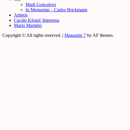
Marli Gonçalves
In Memorian – Carlos Brickmann
Artigos
Cacalo Kfouri/ Imprensa
Mario Marinho
Copyright © All rights reserved.
|
Magazine 7
by AF themes.