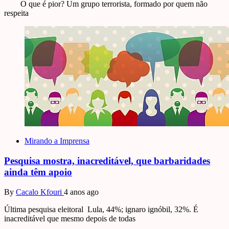
O que é pior? Um grupo terrorista, formado por quem não
respeita
Mirando a Imprensa
Pesquisa mostra, inacreditável, que barbaridades
ainda têm apoio
By
Cacalo Kfouri
4 anos ago
Última pesquisa eleitoral Lula, 44%; ignaro ignóbil, 32%. É
inacreditável que mesmo depois de todas