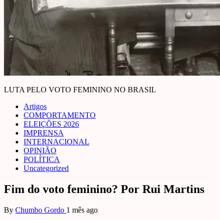
LUTA PELO VOTO FEMININO NO BRASIL
Artigos
COMPORTAMENTO
ELEIÇÕES 2026
IMPRENSA
INTERNACIONAL
OPINIÃO
POLÍTICA
Uncategorized
Fim do voto feminino? Por Rui Martins
By
Chumbo Gordo
1 mês ago