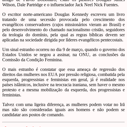
Wilson, Dale Partridge e o influenciador Jack Neel Nick Fuentes.
O escritor norte-americano Douglas Kennedy escreveu um livro
tratando de uma secessão provocada pelo crescimento dos
evangélicos conservadores (cujos missionários vieram ao Brasil) e
pelo desenvolvimento do chamado nacionalismo cristão, seguidores
da teologia do domínio, pela qual as regras bíblicas devem ser
aplicadas na sociedade dirigida por líderes evangélicos pentecostais.
Um sinal estranho ocorreu no dia 9 de março, quando o governo dos
Estados Unidos se negou a assinar, na ONU, as conclusões da
Comissão da Condição Feminina.
O mais estranho é constatar que essa ameaça de regressão dos
direitos das mulheres nos EUA por pressão religiosa, combatida pela
esquerda, progressistas e feministas em geral, já é realidade nos
países islâmicos, inclusive na teocracia iraniana, sem haver o mesmo
protesto e a mesma mobilização da esquerda, dos progressistas e
feministas.
Talvez com uma ligeira diferença, as mulheres podem votar no Irã
mas não são consideradas iguais aos homens e não podem se
candidatar aos postos de comando.