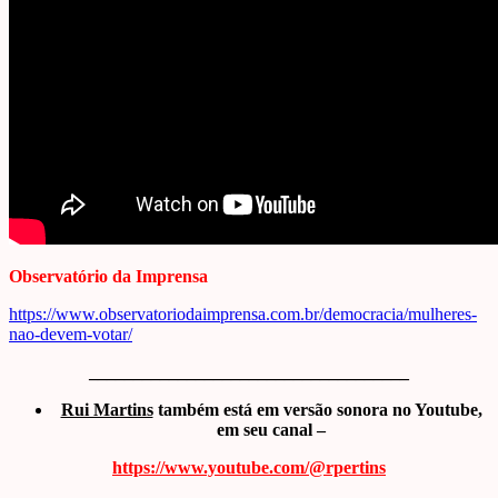
Observatório da Imprensa
https://www.observatoriodaimprensa.com.br/democracia/mulheres-
nao-devem-votar/
____________________________________
Rui Martins
também está em versão sonora no Youtube,
em seu canal –
https://www.youtube.com/@rpertins